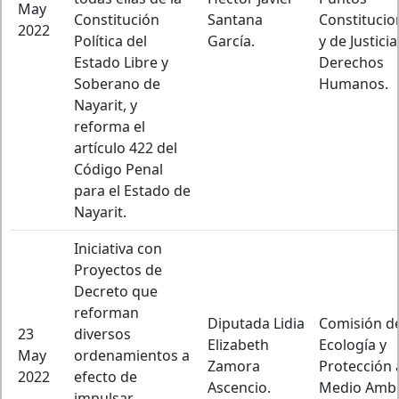
May
Constitución
Santana
Constitucio
2022
Política del
García.
y de Justicia
Estado Libre y
Derechos
Soberano de
Humanos.
Nayarit, y
reforma el
artículo 422 del
Código Penal
para el Estado de
Nayarit.
Iniciativa con
Proyectos de
Decreto que
reforman
Diputada Lidia
Comisión d
23
diversos
Elizabeth
Ecología y
May
ordenamientos a
Zamora
Protección 
2022
efecto de
Ascencio.
Medio Ambi
impulsar