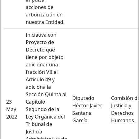
acciones de
arborización en
nuestra Entidad.
Iniciativa con
Proyecto de
Decreto que
tiene por objeto
adicionar una
fracción VII al
Artículo 49 y
adiciona la
Sección Quinta al
Diputado
Comisión d
23
Capítulo
Héctor Javier
Justicia y
May
Segundo de la
Santana
Derechos
2022
Ley Orgánica del
García.
Humanos.
Tribunal de
Justicia