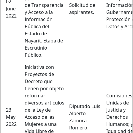
02
de Transparencia
Solicitud de
Informació
June
y Acceso a la
aspirantes.
Gubernamen
2022
Información
Protección 
Pública del
Datos y Arc
Estado de
Nayarit. Etapa de
Escrutinio
Público.
Iniciativa con
Proyectos de
Decreto que
tienen por objeto
reformar
Comisiones
diversos artículos
Unidas de
Diputado Luis
23
de la Ley de
Justicia y
Alberto
May
Acceso de las
Derechos
Zamora
2022
Mujeres a una
Humanos; y
Romero.
Vida Libre de
Igualdad de