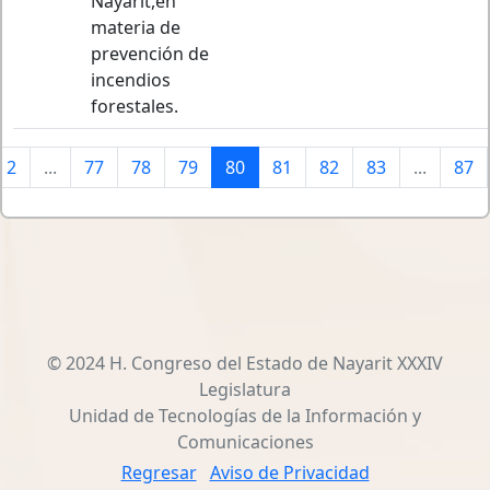
Nayarit,en
materia de
prevención de
incendios
forestales.
2
...
77
78
79
80
81
82
83
...
87
© 2024 H. Congreso del Estado de Nayarit XXXIV
Legislatura
Unidad de Tecnologías de la Información y
Comunicaciones
Regresar
Aviso de Privacidad