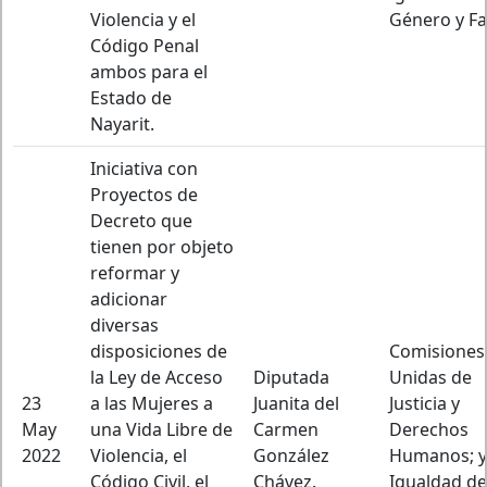
Violencia y el
Género y Fa
Código Penal
ambos para el
Estado de
Nayarit.
Iniciativa con
Proyectos de
Decreto que
tienen por objeto
reformar y
adicionar
diversas
disposiciones de
Comisiones
la Ley de Acceso
Diputada
Unidas de
23
a las Mujeres a
Juanita del
Justicia y
May
una Vida Libre de
Carmen
Derechos
2022
Violencia, el
González
Humanos; y
Código Civil, el
Chávez.
Igualdad de