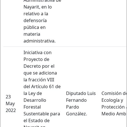
Administrativa de
Nayarit, en lo
relativo a la
defensoría
pública en
materia
administrativa.
Iniciativa con
Proyecto de
Decreto por el
que se adiciona
la fracción VIII
del Artículo 61 de
la Ley de
Diputado Luis
Comisión d
23
Desarrollo
Fernando
Ecología y
May
Forestal
Pardo
Protección 
2022
Sustentable para
González.
Medio Ambi
el Estado de