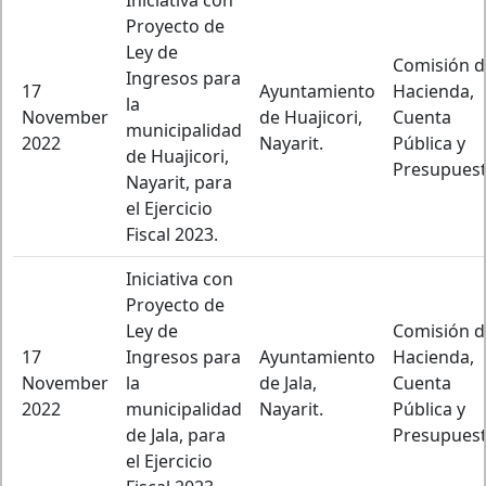
Iniciativa con
Proyecto de
Ley de
Comisión d
Ingresos para
17
Ayuntamiento
Hacienda,
la
November
de Huajicori,
Cuenta
municipalidad
2022
Nayarit.
Pública y
de Huajicori,
Presupuest
Nayarit, para
el Ejercicio
Fiscal 2023.
Iniciativa con
Proyecto de
Ley de
Comisión d
17
Ingresos para
Ayuntamiento
Hacienda,
November
la
de Jala,
Cuenta
2022
municipalidad
Nayarit.
Pública y
de Jala, para
Presupuest
el Ejercicio