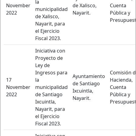
la
November
de Xalisco,
Cuenta
municipalidad
2022
Nayarit.
Pública y
de Xalisco,
Presupuest
Nayarit, para
el Ejercicio
Fiscal 2023.
Iniciativa con
Proyecto de
Ley de
Ingresos para
Comisión d
Ayuntamiento
17
la
Hacienda,
de Santiago
November
municipalidad
Cuenta
Ixcuintla,
2022
de Santiago
Pública y
Nayarit.
Ixcuintla,
Presupuest
Nayarit, para
el Ejercicio
Fiscal 2023.