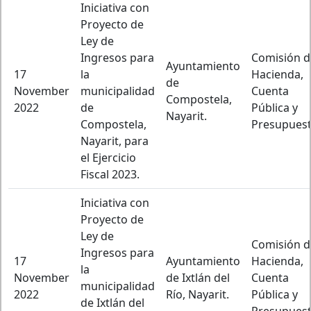
Iniciativa con
Proyecto de
Ley de
Ingresos para
Comisión d
Ayuntamiento
17
la
Hacienda,
de
November
municipalidad
Cuenta
Compostela,
2022
de
Pública y
Nayarit.
Compostela,
Presupuest
Nayarit, para
el Ejercicio
Fiscal 2023.
Iniciativa con
Proyecto de
Ley de
Comisión d
Ingresos para
17
Ayuntamiento
Hacienda,
la
November
de Ixtlán del
Cuenta
municipalidad
2022
Río, Nayarit.
Pública y
de Ixtlán del