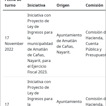
turno
Iniciativa
Origen
Comisión
Iniciativa con
Proyecto de
Ley de
Ingresos para
Comisión d
Ayuntamiento
17
la
Hacienda,
de Amatlán
November
municipalidad
Cuenta
de Cañas,
2022
de Amatlán
Pública y
Nayarit.
de Cañas,
Presupuest
Nayarit, para
el Ejercicio
Fiscal 2023.
Iniciativa con
Proyecto de
Ley de
Ingresos para
Comisión d
Ayuntamiento
17
la
Hacienda,